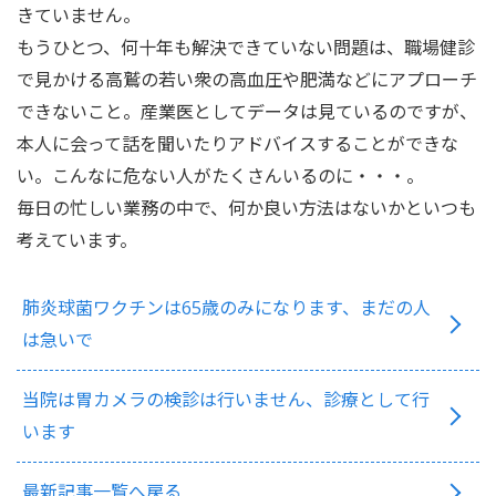
きていません。
もうひとつ、何十年も解決できていない問題は、職場健診
で見かける高鷲の若い衆の高血圧や肥満などにアプローチ
できないこと。産業医としてデータは見ているのですが、
本人に会って話を聞いたりアドバイスすることができな
い。こんなに危ない人がたくさんいるのに・・・。
毎日の忙しい業務の中で、何か良い方法はないかといつも
考えています。
肺炎球菌ワクチンは65歳のみになります、まだの人
は急いで
当院は胃カメラの検診は行いません、診療として行
います
最新記事一覧へ戻る