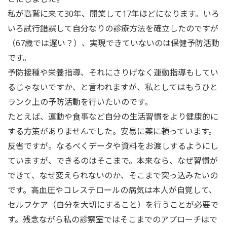
私が高鷲に来て30年、開業して17年ほどになります。いろ
いろ試行錯誤して自分なりの診療方法を確立したのですが
（67歳では遅い？）、実現できていないのは保健予防活動
です。
予防接種や栄養指導、それにさりげなく運動指導もしてい
るじゃないですか、と言われますが、私としてはもうひと
ランク上の予防活動を行いたいのです。
たとえば、運動や食事など自分の生活習慣をより健康的に
する方策がありませんでした。安易に薬に頼っています。
反省ですが。なるべくデータや資料をお渡しするようにし
ていますが、できるのはそこまで。本来なら、なぜ習慣が
できて、なぜ変えられないのか、そこまで突っ込みたいの
です。高血圧やコレステロールの病気は本人が自覚して、
セルフケア（自分を大切にすること）を行うことが必要で
す。残念ながら私の診察室ではそこまでのアプローチはで