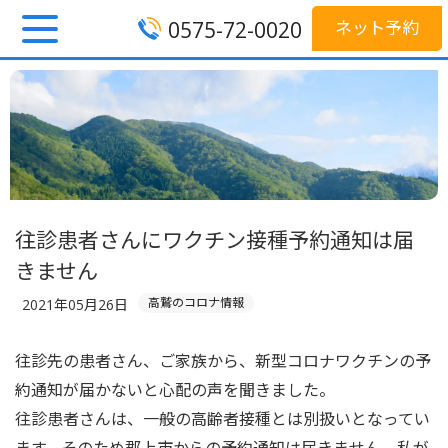
0575-72-0020
ネット予約
往診患者さんにワクチン接種予約通知は届
きません
高鷲のコロナ情報
2021年05月26日
往診先の患者さん、ご家族から、新型コロナワクチンの予
約通知が届かないと心配の声を聞きました。
往診患者さんは、一般の高齢者接種とは別扱いとなってい