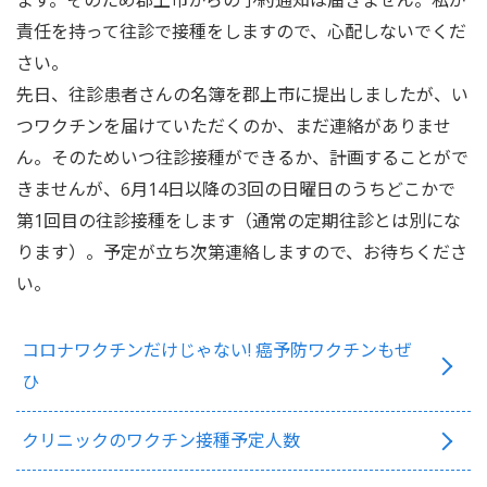
ます。そのため郡上市からの予約通知は届きません。私が
責任を持って往診で接種をしますので、心配しないでくだ
さい。
先日、往診患者さんの名簿を郡上市に提出しましたが、い
つワクチンを届けていただくのか、まだ連絡がありませ
ん。そのためいつ往診接種ができるか、計画することがで
きませんが、6月14日以降の3回の日曜日のうちどこかで
第1回目の往診接種をします（通常の定期往診とは別にな
ります）。予定が立ち次第連絡しますので、お待ちくださ
い。
コロナワクチンだけじゃない! 癌予防ワクチンもぜ
ひ
クリニックのワクチン接種予定人数