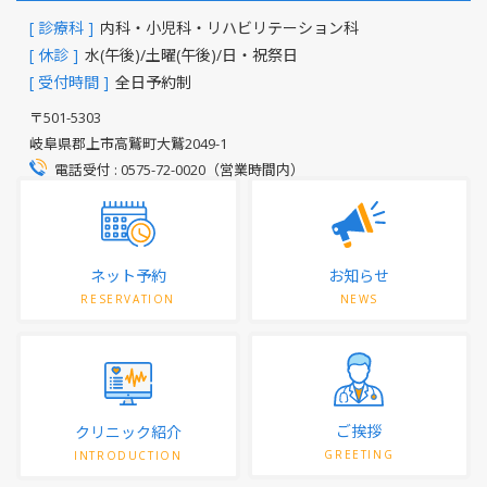
[ 診療科 ]
内科・小児科・リハビリテーション科
[ 休診 ]
水(午後)/土曜(午後)/日・祝祭日
[ 受付時間 ]
全日予約制
〒501-5303
岐阜県郡上市高鷲町大鷲2049-1
電話受付 : 0575-72-0020（営業時間内）
ネット予約
お知らせ
RESERVATION
NEWS
ご挨拶
クリニック紹介
GREETING
INTRODUCTION