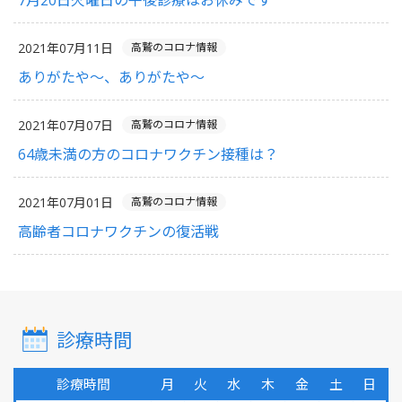
7月20日火曜日の午後診療はお休みです
2021年07月11日
高鷲のコロナ情報
ありがたや〜、ありがたや〜
2021年07月07日
高鷲のコロナ情報
64歳未満の方のコロナワクチン接種は？
2021年07月01日
高鷲のコロナ情報
高齢者コロナワクチンの復活戦
診療時間
診療時間
月
火
水
木
金
土
日