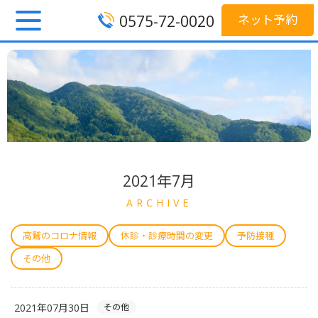
0575-72-0020
ネット予約
2021年7月
ARCHIVE
高鷲のコロナ情報
休診・診療時間の変更
予防接種
その他
2021年07月30日
その他