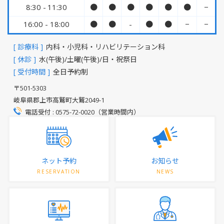
8:30 - 11:30
●
●
●
●
●
●
−
16:00 - 18:00
●
●
-
●
●
−
−
[ 診療科 ]
内科・小児科・リハビリテーション科
[ 休診 ]
水(午後)/土曜(午後)/日・祝祭日
[ 受付時間 ]
全日予約制
〒501-5303
岐阜県郡上市高鷲町大鷲2049-1
電話受付 : 0575-72-0020（営業時間内）
ネット予約
お知らせ
RESERVATION
NEWS